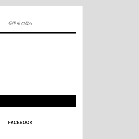
長岡 暢 の視点
FACEBOOK