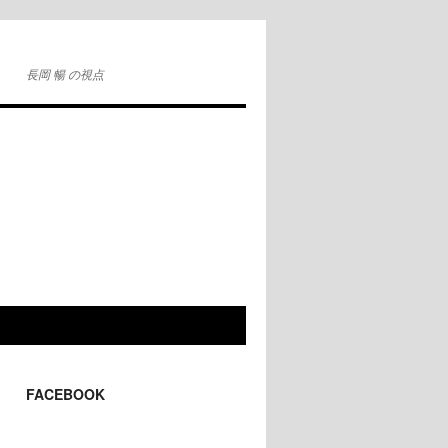
長岡 暢 の視点
FACEBOOK