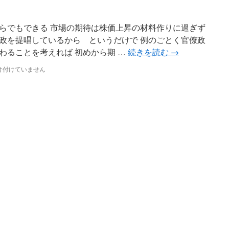
らでもできる 市場の期待は株価上昇の材料作りに過ぎず
政を提唱しているから というだけで 例のごとく官僚政
わることを考えれば 初めから期 …
続きを読む
→
け付けていません