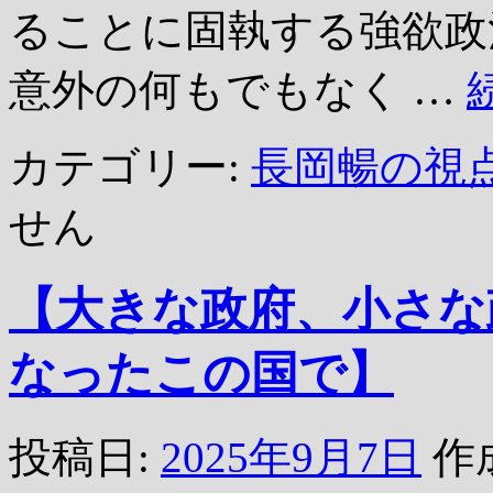
ることに固執する強欲政
意外の何もでもなく …
カテゴリー:
長岡暢の視
せん
【大きな政府、小さな
なったこの国で】
投稿日:
2025年9月7日
作