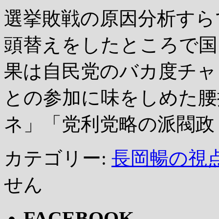
選挙敗戦の原因分析すら
頭替えをしたところで国
果は自民党のバカ度チャ
との参加に味をしめた腰
ネ」「党利党略の派閥政
カテゴリー:
長岡暢の視
せん
FACEBOOK