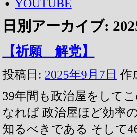
YOUTUBE
日別アーカイブ:
20
【祈願 解党】
投稿日:
2025年9月7日
作
39年間も政治屋をして
なれば 政治屋ほど効率
知るべきである そして