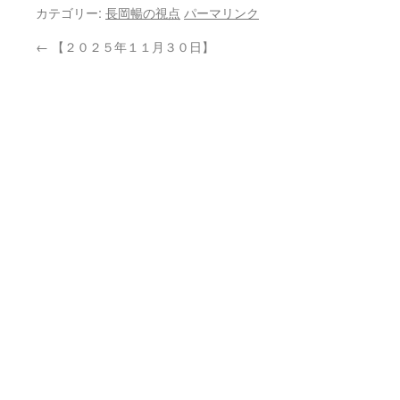
カテゴリー:
長岡暢の視点
パーマリンク
←
【２０２５年１１月３０日】