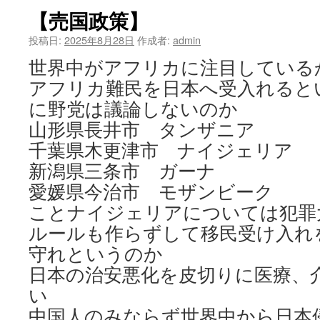
【売国政策】
投稿日:
2025年8月28日
作成者:
admin
世界中がアフリカに注目している
アフリカ難民を日本へ受入れると
に野党は議論しないのか
山形県長井市 タンザニア
千葉県木更津市 ナイジェリア
新潟県三条市 ガーナ
愛媛県今治市 モザンビーク
ことナイジェリアについては犯罪
ルールも作らずして移民受け入れ
守れというのか
日本の治安悪化を皮切りに医療、
い
中国人のみならず世界中から日本