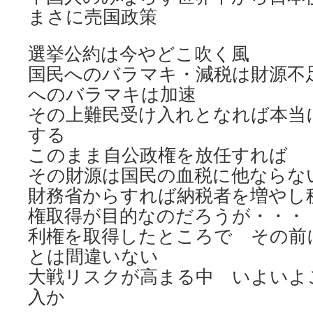
まさに売国政策
選挙公約は今やどこ吹く風
国民へのバラマキ・減税は財源不
へのバラマキは加速
その上難民受け入れとなれば本当
する
このまま自公政権を放任すれば
その財源は国民の血税に他ならな
財務省からすれば納税者を増やし
権取得が目的なのだろうが・・・
利権を取得したところで その前
とは間違いない
大戦リスクが高まる中 いよいよ
入か