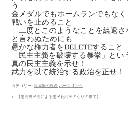
う
金メダルでもホームランでもなく
戦いを止めること
「二度とこのようなことを繰返さ
と言わぬためにも
愚かな権力者をDELETEすること
「民主主義を破壊する暴挙」とい
真の民主主義を示せ！
武力を以て統治する政治を正せ！
カテゴリー:
長岡暢の視点
パーマリンク
←
【愚党自民党による愚民化計画のなりの果て】