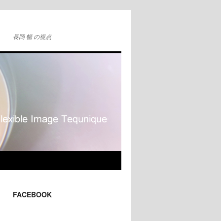
長岡 暢 の視点
FACEBOOK