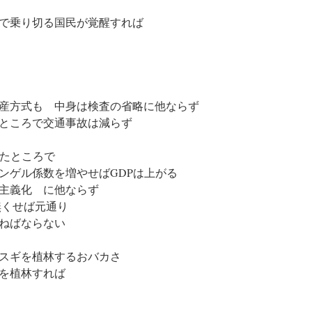
で乗り切る国民が覚醒すれば
産方式も 中身は検査の省略に他ならず
ところで交通事故は減らず
したところで
ンゲル係数を増やせばGDPは上がる
主義化 に他ならず
無くせば元通り
らねばならない
スギを植林するおバカさ
を植林すれば