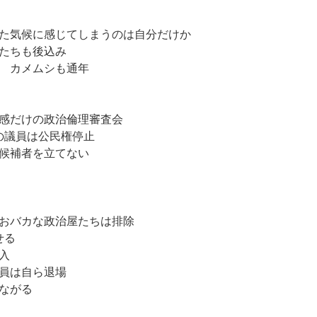
た気候に感じてしまうのは自分だけか
たちも後込み
 カメムシも通年
感だけの政治倫理審査会
の議員は公民権停止
候補者を立てない
おバカな政治屋たちは排除
せる
入
員は自ら退場
ながる