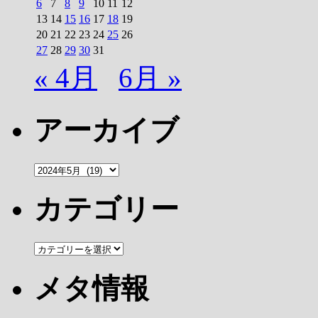
6
7
8
9
10
11
12
13
14
15
16
17
18
19
20
21
22
23
24
25
26
27
28
29
30
31
« 4月
6月 »
アーカイブ
ア
ー
カ
カテゴリー
イ
ブ
カ
テ
ゴ
メタ情報
リ
ー