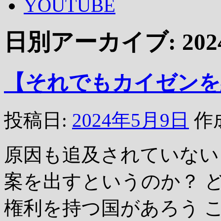
YOUTUBE
日別アーカイブ:
20
【それでもカイゼンを
投稿日:
2024年5月9日
作
原因も追及されていない
案を出すというのか？ 
権利を持つ国があろう 