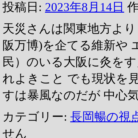
投稿日:
2023年8月14日
作
天災さんは関東地方より
阪万博)を企てる維新や
民）のいる大阪に灸をす
れよきこと でも現状を
すは暴風なのだが 中心気
カテゴリー:
長岡暢の視
せん