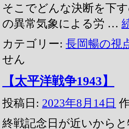
そこでどんな決断を下す
の異常気象による労 …
カテゴリー:
長岡暢の視
せん
【太平洋戦争1943】
投稿日:
2023年8月14日
作
終戦記念日が近いからと