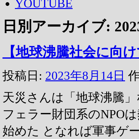
YOUTUBE
日別アーカイブ:
20
【地球沸騰社会に向け
投稿日:
2023年8月14日
作
天災さんは「地球沸騰」
フェラー財団系のNPO
始めた となれば軍事ゲ