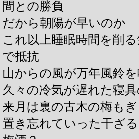
間との勝負
だから朝陽が早いのか
これ以上睡眠時間を削る
で抵抗
山からの風が万年風鈴を
久々の冷気が遅れた寝具
来月は裏の古木の梅も
置き忘れていった干ざる