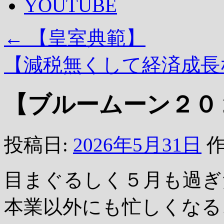
YOUTUBE
←
【皇室典範】
【減税無くして経済成
【ブルームーン２０
投稿日:
2026年5月31日
作
目まぐるしく５月も過ぎ
本業以外にも忙しくなる