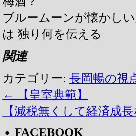
梅酒？
ブルームーンが懐かしい
は 独り何を伝える
関連
カテゴリー:
長岡暢の視
←
【皇室典範】
【減税無くして経済成
FACEBOOK