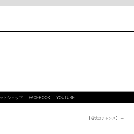
ットショップ
FACEBOOK
YOUTUBE
【逆境はチャンス】
→