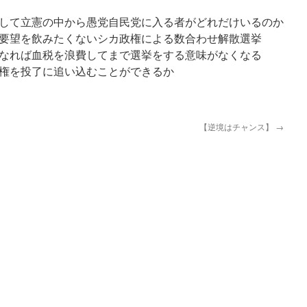
して立憲の中から愚党自民党に入る者がどれだけいるのか
要望を飲みたくないシカ政権による数合わせ解散選挙
なれば血税を浪費してまで選挙をする意味がなくなる
権を投了に追い込むことができるか
【逆境はチャンス】
→