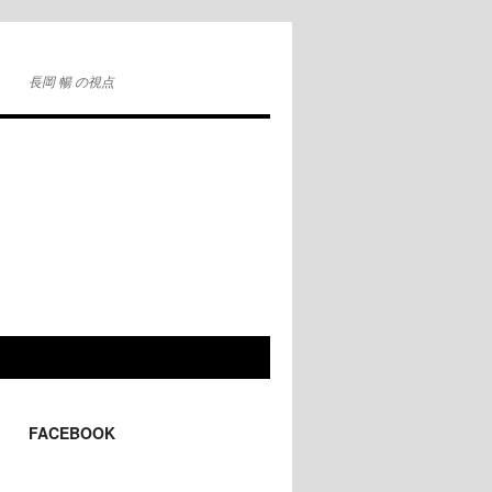
長岡 暢 の視点
FACEBOOK