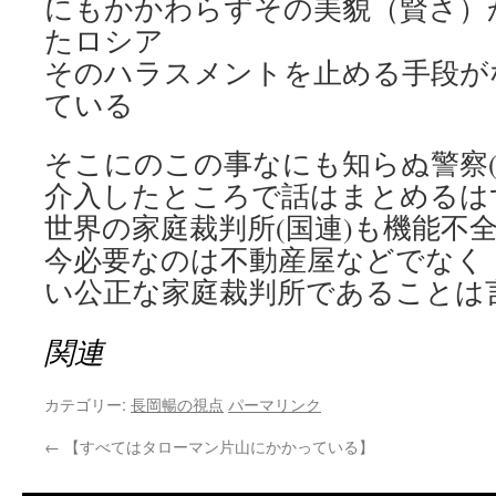
にもかかわらずその美貌（賢さ）
たロシア
そのハラスメントを止める手段が
ている
そこにのこの事なにも知らぬ警察(
介入したところで話はまとめるは
世界の家庭裁判所(国連)も機能不
今必要なのは不動産屋などでなく
い公正な家庭裁判所であることは
関連
カテゴリー:
長岡暢の視点
パーマリンク
←
【すべてはタローマン片山にかかっている】