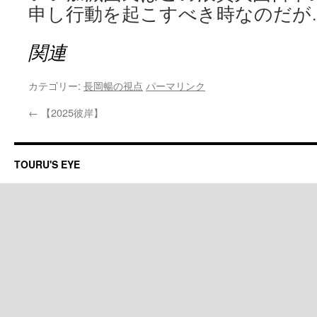
申し行動を起こすべき時なのだが
関連
カテゴリー:
長岡暢の視点
パーマリンク
←
【2025彼岸】
TOURU'S EYE