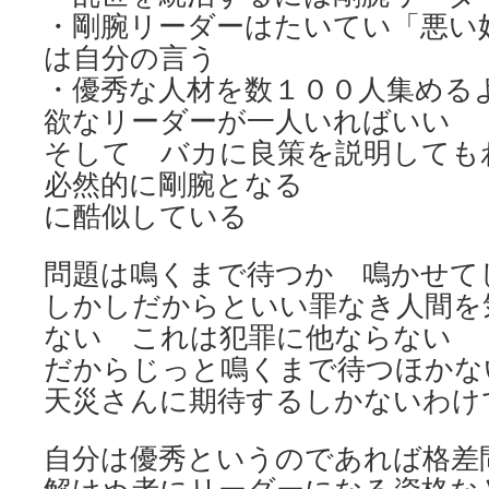
・剛腕リーダーはたいてい「悪い
は自分の言う
・優秀な人材を数１００人集める
欲なリーダーが一人いればいい
そして バカに良策を説明しても
必然的に剛腕となる
に酷似している
問題は鳴くまで待つか 鳴かせて
しかしだからといい罪なき人間を
ない これは犯罪に他ならない
だからじっと鳴くまで待つほかな
天災さんに期待するしかないわけ
自分は優秀というのであれば格差