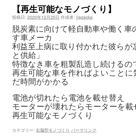
【再生可能なモノづくり】
投稿日:
2020年12月25日
作成者:
nagaoka
脱炭素に向けて軽自動車や働く車
す車メーカ
利益至上病に取り付かれた彼らが
と供給」
特徴なき車を粗製乱造し続けるの
再生可能な車を作ればよいことに
だ時間がかかる
電池が切れたら電池を載せ替え
モーターが壊れたらモーターを載
再生可能なモノづくり
カテゴリー:
右脳型モノづくり
パーマリンク