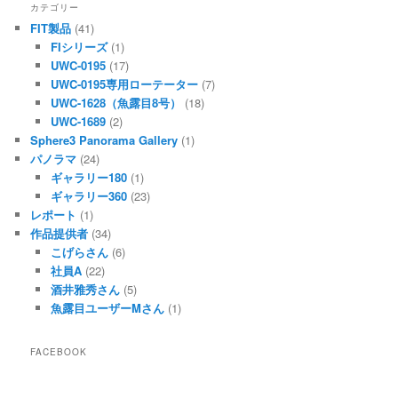
カテゴリー
ゲ
FIT製品
(41)
ー
FIシリーズ
(1)
シ
UWC-0195
(17)
ョ
UWC-0195専用ローテーター
(7)
ン
UWC-1628（魚露目8号）
(18)
UWC-1689
(2)
Sphere3 Panorama Gallery
(1)
パノラマ
(24)
ギャラリー180
(1)
ギャラリー360
(23)
レポート
(1)
作品提供者
(34)
こげらさん
(6)
社員A
(22)
酒井雅秀さん
(5)
魚露目ユーザーMさん
(1)
FACEBOOK