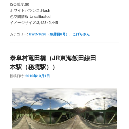
ISO感度:80
ホワイトバランス:Flash
色空間情報:Uncalibrated
イメージサイズ:3,423×2,445
カテゴリー:
UWC-1628（魚露目8号）
、
こげらさん
泰阜村竜田橋（JR東海飯田線田
本駅（秘境駅））
投稿日時:
2010年10月1日