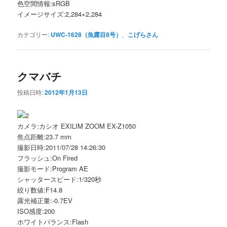
色空間情報:sRGB
イメージサイズ:2,284×2,284
カテゴリー:
UWC-1628（魚露目8号）
、
こげらさん
クマバチ
投稿日時:
2012年1月13日
カメラ:カシオ EXILIM ZOOM EX-Z1050
焦点距離:23.7 mm
撮影日時:2011/07/28 14:26:30
フラッシュ:On Fired
撮影モード:Program AE
シャッタースピード:1/320秒
絞り数値:F14.8
露光補正量:-0.7EV
ISO感度:200
ホワイトバランス:Flash