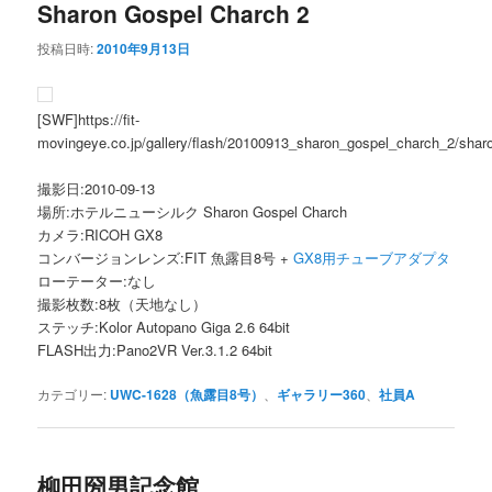
Sharon Gospel Charch 2
投稿日時:
2010年9月13日
[SWF]https://fit-
movingeye.co.jp/gallery/flash/20100913_sharon_gospel_charch_2/sha
撮影日:2010-09-13
場所:ホテルニューシルク Sharon Gospel Charch
カメラ:RICOH GX8
コンバージョンレンズ:FIT 魚露目8号 +
GX8用チューブアダプタ
ローテーター:なし
撮影枚数:8枚（天地なし）
ステッチ:Kolor Autopano Giga 2.6 64bit
FLASH出力:Pano2VR Ver.3.1.2 64bit
カテゴリー:
UWC-1628（魚露目8号）
、
ギャラリー360
、
社員A
柳田圀男記念館