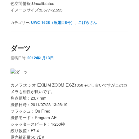
色空間情報:Uncalibrated
イメージサイズ:3,577×2,555
カテゴリー:
UWC-1628（魚露目8号）
、
こげらさん
ダーツ
投稿日時:
2012年1月13日
カメラ:カシオ EXILIM ZOOM EX-Z1050 ※少し古いですがこのカ
メラも相性が良いです。
焦点距離：23.7 mm
撮影日時：2011/07/28 13:28:19
フラッシュ：On Fired
撮影モード：Program AE
シャッタースピード：1/250秒
絞り数値：F7.4
露光補正量:-0.7EV