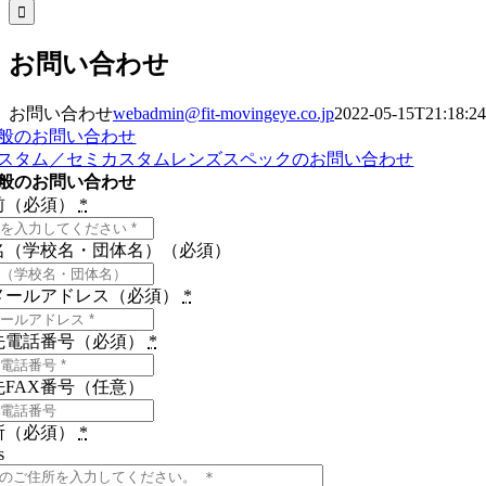
索
…
お問い合わせ
お問い合わせ
webadmin@fit-movingeye.co.jp
2022-05-15T21:18:2
般のお問い合わせ
スタム／セミカスタムレンズスペックのお問い合わせ
般のお問い合わせ
前（必須）
*
名（学校名・団体名）（必須）
メールアドレス（必須）
*
先電話番号（必須）
*
先FAX番号（任意）
所（必須）
*
s