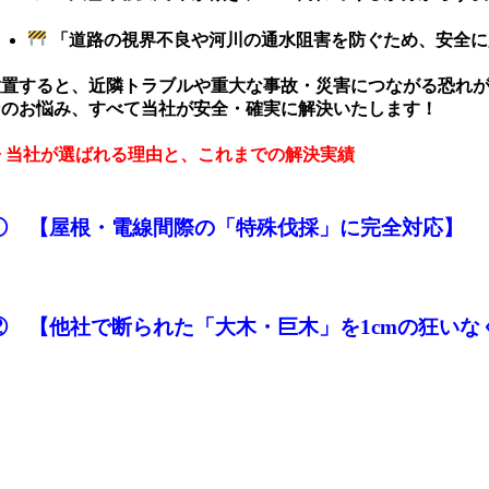
「道路の視界不良や河川の通水阻害を防ぐため、安全に
放置すると、近隣トラブルや重大な事故・災害につながる恐れ
そのお悩み、すべて当社が安全・確実に解決いたします！
◆ 当社が選ばれる理由と、これまでの解決実績
① 【屋根・電線間際の「特殊伐採」に完全対応】
② 【
他社で断られた「大木・巨木」を1cmの狂いな
ｓ