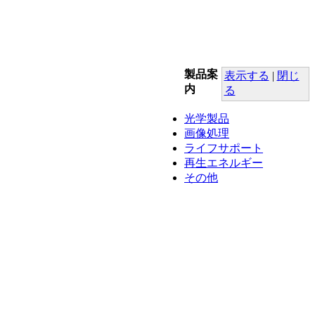
製品案
表示する
|
閉じ
内
る
光学製品
画像処理
ライフサポート
再生エネルギー
その他