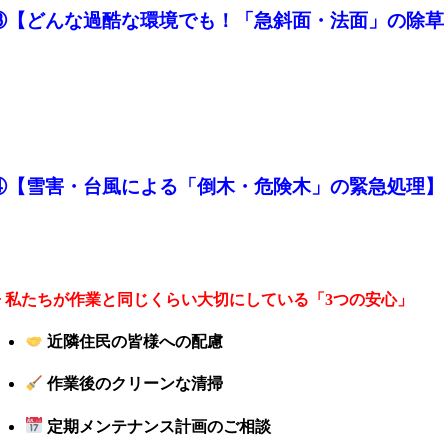
③【
どんな過酷な環境でも！「急斜面・法面」の除草
④【
雪害・台風による「倒木・危険木」の緊急処理
】
◆ 私たちが作業と同じくらい大切にしている「3つの安心」
近隣住民の皆様への配慮
作業後のクリーンな清掃
定期メンテナンス計画のご相談