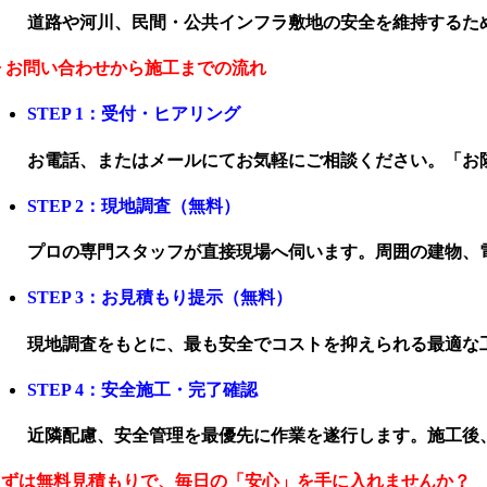
道路や河川、民間・公共インフラ敷地の安全を維持するた
◆ お問い合わせから施工までの流れ
STEP 1：受付・ヒアリング
お電話、またはメールにてお気軽にご相談ください。「お
STEP 2：現地調査（無料）
プロの専門スタッフが直接現場へ伺います。周囲の建物、
STEP 3：お見積もり提示（無料）
現地調査をもとに、最も安全でコストを抑えられる最適な
STEP 4：安全施工・完了確認
近隣配慮、安全管理を最優先に作業を遂行します。施工後
まずは無料見積もりで、毎日の「安心」を手に入れませんか？