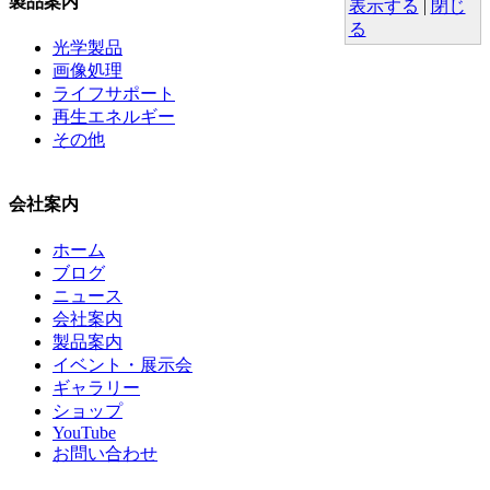
製品案内
表示する
|
閉じ
る
光学製品
画像処理
ライフサポート
再生エネルギー
その他
会社案内
ホーム
ブログ
ニュース
会社案内
製品案内
イベント・展示会
ギャラリー
ショップ
YouTube
お問い合わせ