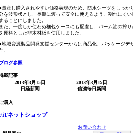
●量産し購入されやすい価格実現のため、防水シーツをしっか
分を波形状とし、長期に渡って安全に使えるよう、割れにくい
することにしました。
また、一度しか使わぬ梱包ケースにも配慮し、パーム油の搾り
を原料とした非木材紙を使用しました。
●地域資源製品開発支援センターからは商品化、パッケージデ
た。
ブログ参照
掲載記事
2013年3月15日
2013年3月15日
日経新聞
信濃毎日新聞
ご購入
FiTネットショップ
お問い合わせ