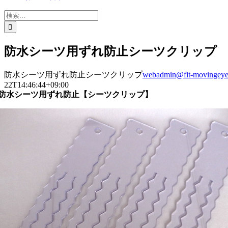
検
索
…
防水シーツ用ずれ防止シーツクリップ
防水シーツ用ずれ防止シーツクリップ
webadmin@fit-movingeye.
22T14:46:44+09:00
防水シーツ用ずれ防止【シーツクリップ】