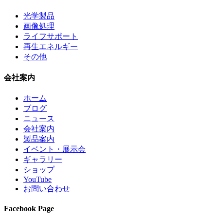
光学製品
画像処理
ライフサポート
再生エネルギー
その他
会社案内
ホーム
ブログ
ニュース
会社案内
製品案内
イベント・展示会
ギャラリー
ショップ
YouTube
お問い合わせ
Facebook Page